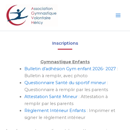
Aller
Mai
au
Men
contenu
Inscriptions
Gymnastique Enfants
Bulletin d’adhésion Gym enfant 2026- 2027
:
Bulletin à remplir, avec photo
Questionnaire Santé du sportif mineur
:
Questionnaire à remplir par les parents
Attestation Santé Mineur
: Attestation à
remplir par les parents
Règlement Intérieur Enfants
: Imprimer et
signer le règlement intérieur