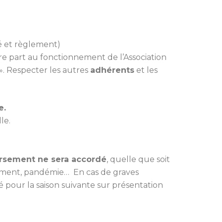
té et règlement)
re part au fonctionnement de l’Association
». Respecter les autres
adhérents
et les
e.
le.
sement ne sera accordé
, quelle que soit
agement, pandémie… En cas de graves
 pour la saison suivante sur présentation