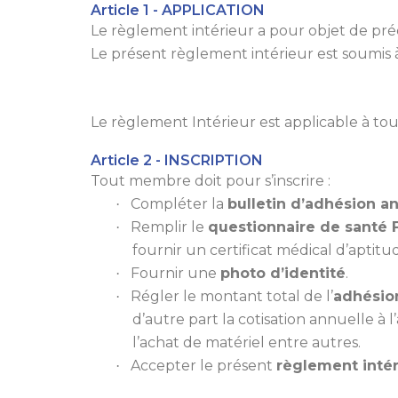
Article 1 - APPLICATION
Le règlement intérieur a pour objet de préci
Le présent règlement intérieur est soumis 
Le règlement Intérieur est applicable à tou
Article 2 - INSCRIPTION
Tout membre doit pour s’inscrire :
Compléter la
bulletin d’adhésion a
·
Remplir le
questionnaire de santé
·
fournir un certificat médical d’aptitu
Fournir une
photo d’identité
.
·
Régler le montant total de l’
adhésio
·
d’autre part la cotisation annuelle à 
l’achat de matériel entre autres.
Accepter le présent
règlement intér
·