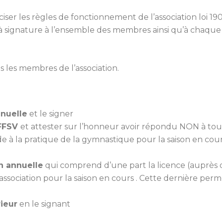
ser les règles de fonctionnement de l’association loi 19
à signature à l’ensemble des membres ainsi qu’à chaque n
s les membres de l’association.
nnuelle
et le signer
 FFSV
et attester sur l’honneur avoir répondu NON à toute
de à la pratique de la gymnastique pour la saison en cour
n annuelle
qui comprend d’une part la licence (auprès de
l’association pour la saison en cours . Cette dernière per
ieur
en le signant