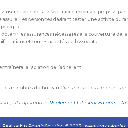
à souscrire au contrat d’assurance minimale proposé par 
à assurer les personnes désirant tester une activité duran
 pratique.
obtenir les assurances nécessaires à la couverture de la r
estations et toutes activités de l’Association.
raînera la radiation de l’adhérent.
 les membres du bureau. Dans ce cas, les adhérents en s
sion .pdf imprimable :
Règlement Intérieur Enfants – A.G
Réalisation
ProInfoSolution
@2025 |
Mentions Légales