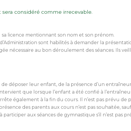
t sera considéré comme irrecevable.
l sa licence mentionnant son nom et son prénom.
’Administration sont habilités à demander la présentati
gée nécessaire au bon déroulement des séances. Ils veill
 de déposer leur enfant, de la présence d’un entraîneur 
’intervient que lorsque l’enfant a été confié à l’entraîneu
’arrête également à la fin du cours. Il n’est pas prévu de
présence des parents aux cours n’est pas souhaitée, sauf
à participer aux séances de gymnastique s’il n’est pas pr