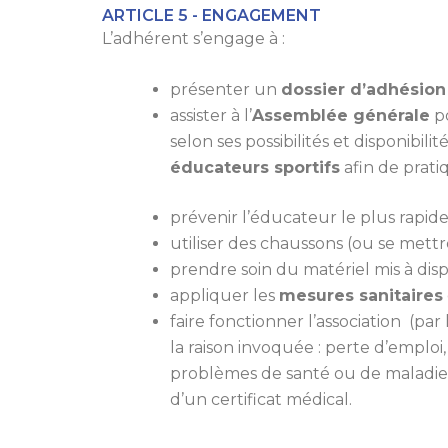
ARTICLE 5 - ENGAGEMENT
L’adhérent s’engage à :
présenter un
dossier d’adhésio
assister à l’
Assemblée générale
po
selon ses possibilités et disponib
éducateurs sportifs
afin de prati
prévenir l’éducateur le plus rapid
utiliser des chaussons (ou se mett
prendre soin du matériel mis à dispo
appliquer les
mesures sanitaires
faire fonctionner l’association (par 
la raison invoquée : perte d’emplo
problèmes de santé ou de maladie 
d’un certificat médical.