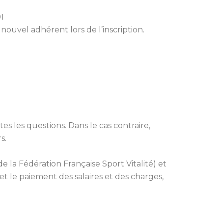
01
ouvel adhérent lors de l’inscription.
s les questions. Dans le cas contraire,
s.
 la Fédération Française Sport Vitalité) et
met le paiement des salaires et des charges,