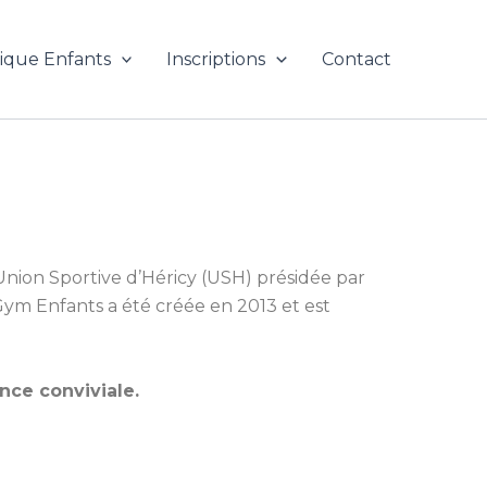
ique Enfants
Inscriptions
Contact
’Union Sportive d’Héricy (USH) présidée par
n Gym Enfants a été créée en 2013 et est
ance conviviale.