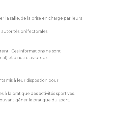
r la salle, de la prise en charge par leurs
 autorités préfectorales ,
ent . Ces informations ne sont
l) et à notre assureur.
ts mis à leur disposition pour
es à la pratique des activités sportives.
 pouvant gêner la pratique du sport.