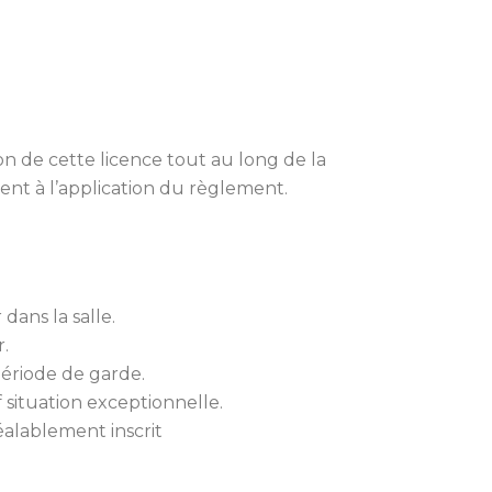
on de cette licence tout au long de la
ent à l’application du règlement.
dans la salle.
r.
 période de garde.
 situation exceptionnelle.
éalablement inscrit