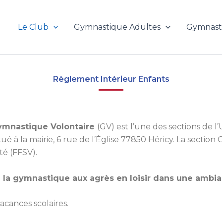
Le Club
Gymnastique Adultes
Gymnast
Règlement Intérieur Enfants
ymnastique Volontaire
(GV) est l’une des sections de l
tué à la mairie, 6 rue de l’Église 77850 Héricy. La sectio
ité (FFSV).
de la gymnastique aux agrès en loisir dans une ambi
acances scolaires.